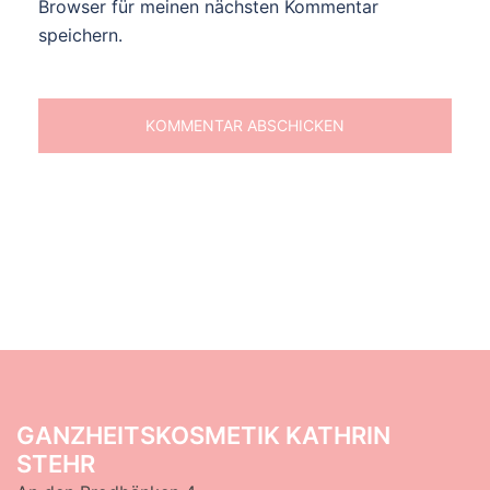
Browser für meinen nächsten Kommentar
speichern.
GANZHEITSKOSMETIK KATHRIN
STEHR