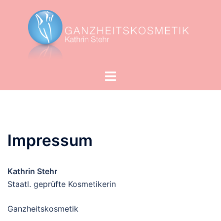
Zum
Inhalt
springen
Menü
umschalten
Impressum
Kathrin Stehr
Staatl. geprüfte Kosmetikerin
Ganzheitskosmetik